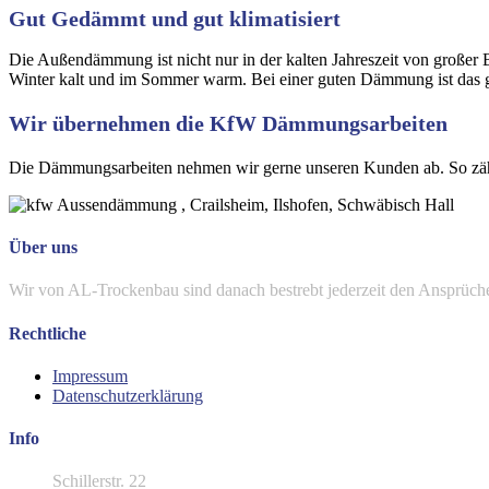
Gut Gedämmt und gut klimatisiert
Die Außendämmung ist nicht nur in der kalten Jahreszeit von großer
Winter kalt und im Sommer warm. Bei einer guten Dämmung ist das g
Wir übernehmen die KfW Dämmungsarbeiten
Die Dämmungsarbeiten nehmen wir gerne unseren Kunden ab. So zähl
Über uns
Wir von AL-Trockenbau sind danach bestrebt jederzeit den Ansprüchen 
Rechtliche
Impressum
Datenschutzerklärung
Info
Schillerstr. 22