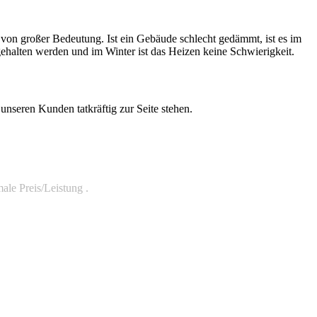
von großer Bedeutung. Ist ein Gebäude schlecht gedämmt, ist es im
halten werden und im Winter ist das Heizen keine Schwierigkeit.
seren Kunden tatkräftig zur Seite stehen.
ale Preis/Leistung .