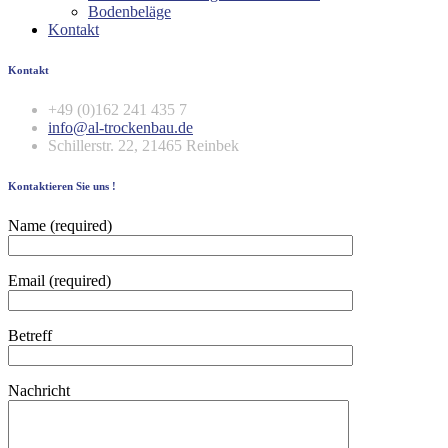
Bodenbeläge
Kontakt
Kontakt
+49 (0)162 241 435 7
info@al-trockenbau.de
Schillerstr. 22, 21465 Reinbek
Kontaktieren Sie uns !
Name (required)
Email (required)
Betreff
Nachricht